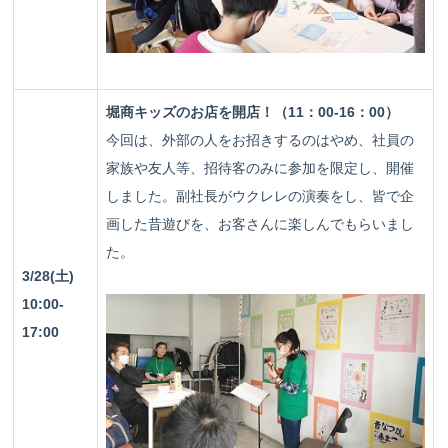
堀商キッズのお店を開店！（11：00-16：00）
今回は、外部の人をお招きするのはやめ、社員の
家族や友人等、招待客のみに参加を限定し、開催
しました。副社長がウクレレの演奏をし、皆で企
画した昔遊びを、お客さんに楽しんでもらいまし
た。
3/28(土)
10:00-
17:00