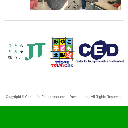
Copyright © Center for Entrepreneurship Development All Rights Reserved.